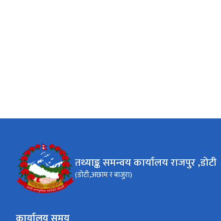
तथ्याङ्क समन्वय कार्यालय राजपुर ,डोटी
(डोटी,अछाम र बाजुरा)
कार्यालय समय